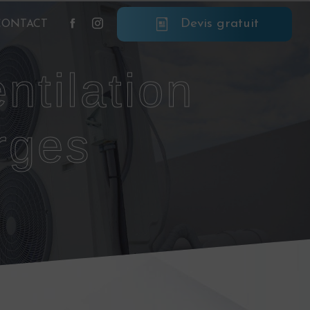
Devis gratuit
CONTACT
rges