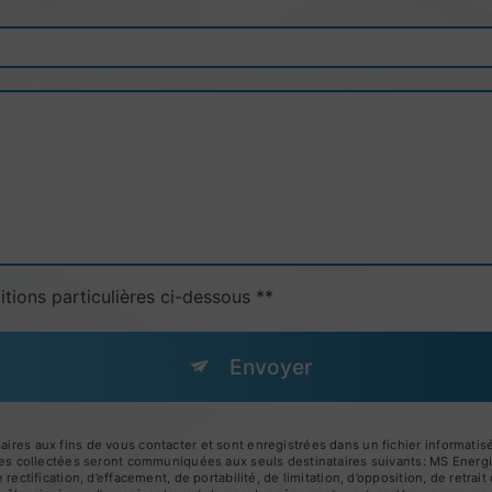
itions particulières ci-dessous **
Envoyer
s aux fins de vous contacter et sont enregistrées dans un fichier informatisé.
es collectées seront communiquées aux seuls destinataires suivants: MS Ener
ctification, d’effacement, de portabilité, de limitation, d’opposition, de retra