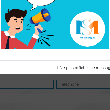
Ne plus afficher ce messa
N'hésitez pas à nous contacter