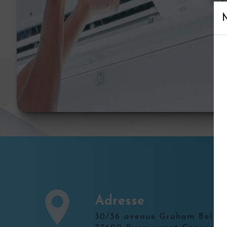
Adresse
30/36 avenue Graham Bell