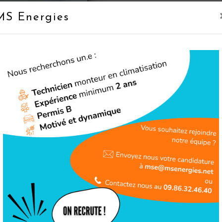
rigueur.
MS Energies
En savoir 
Téléphone
09 86 32 46 40