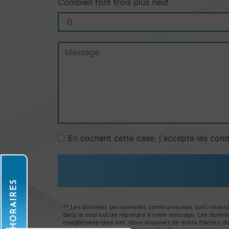
Combien font trois plus neuf
En cochant cette case, j'accepte les cond
HORAIRES
** Les données personnelles communiquées sont nécessaire
dans le seul but de répondre à votre message. Les donné
mse@msenergies.net. Vous disposez de droits d’accès, de re