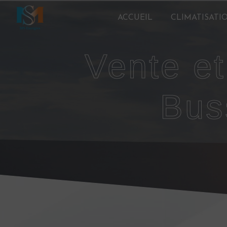
Panneau de gestion des cookies
ACCUEIL
CLIMATISATI
vente et réparation ventilation
Bus