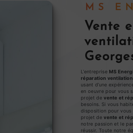
MS 
vente et réparation
ventila
George
L’entreprise
MS Energ
réparation ventilation
usant d’une expérience
en oeuvre pour vous s
projet de
vente et rép
besoins. Si vous habi
disposition pour vous
projet de
vente et rép
notre passion et le pa
réussir. Toute notre éq