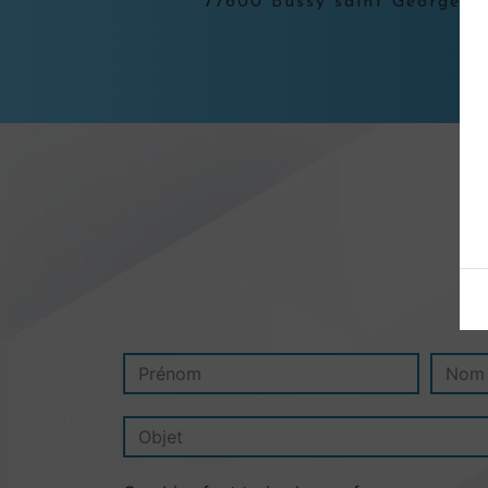
77600 Bussy saint Georges