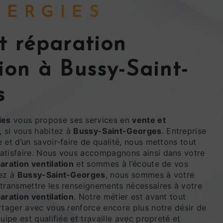
ENERGIES
tion à Bussy-Saint-
s
ies
vous propose ses services en
vente et
, si vous habitez à
Bussy-Saint-Georges
. Entreprise
 et d’un savoir-faire de qualité, nous mettons tout
atisfaire. Nous vous accompagnons ainsi dans votre
aration ventilation
et sommes à l’écoute de vos
tez à
Bussy-Saint-Georges
, nous sommes à votre
 transmettre les renseignements nécessaires à votre
aration ventilation
. Notre métier est avant tout
rtager avec vous renforce encore plus notre désir de
uipe est qualifiée et travaille avec propreté et