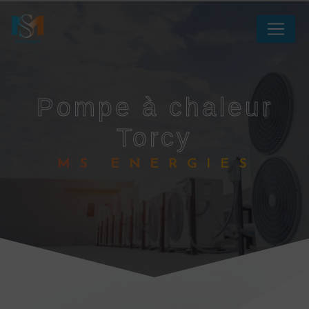
Panneau de gestion des cookies
pompe à chaleur
Torcy
MS ENERGIES