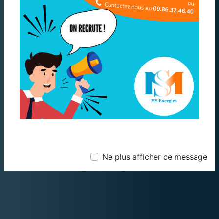
Téléphone
09 86 32 46 40
Email
Ne plus afficher ce message
mse@msenergies.net