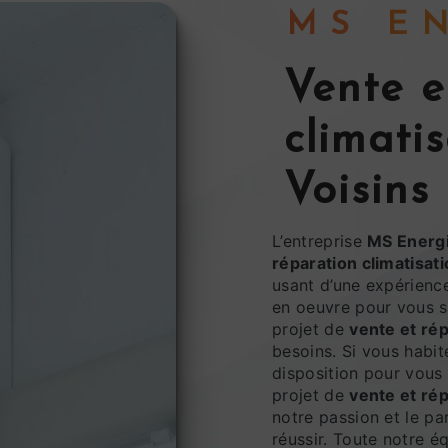
MS 
vente et réparation
climati
Voisins
L’entreprise
MS Energ
réparation climatisat
usant d’une expérience
en oeuvre pour vous s
projet de
vente et rép
besoins. Si vous habi
disposition pour vous
projet de
vente et rép
notre passion et le pa
réussir. Toute notre éq