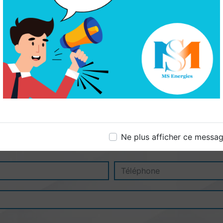
Ne plus afficher ce messa
N'hésitez pas à nous contacter