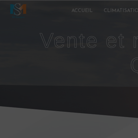
Panneau de gestion des cookies
ACCUEIL
CLIMATISATI
vente et réparation climatisation