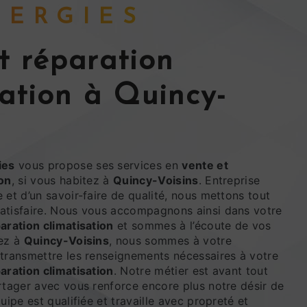
ENERGIES
sation à Quincy-
ies
vous propose ses services en
vente et
ion
, si vous habitez à
Quincy-Voisins
. Entreprise
 et d’un savoir-faire de qualité, nous mettons tout
atisfaire. Nous vous accompagnons ainsi dans votre
aration climatisation
et sommes à l’écoute de vos
tez à
Quincy-Voisins
, nous sommes à votre
 transmettre les renseignements nécessaires à votre
aration climatisation
. Notre métier est avant tout
rtager avec vous renforce encore plus notre désir de
uipe est qualifiée et travaille avec propreté et