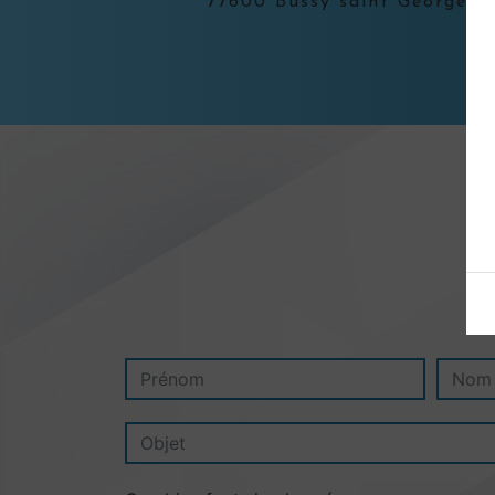
77600 Bussy saint Georges