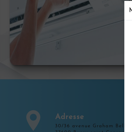
Adresse
30/36 avenue Graham Bell