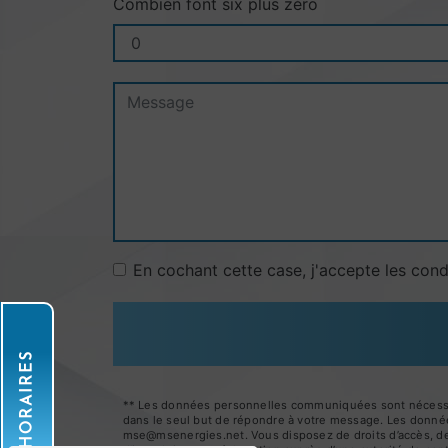
Combien font six plus zéro
En cochant cette case, j'accepte les cond
HORAIRES
** Les données personnelles communiquées sont nécessaire
dans le seul but de répondre à votre message. Les donné
mse@msenergies.net. Vous disposez de droits d’accès, de re