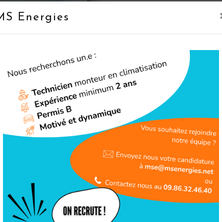
rigueur.
MS Energies
En savoir 
Téléphone
09 86 32 46 40