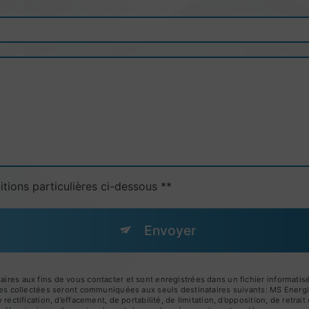
itions particulières ci-dessous **
Envoyer
s aux fins de vous contacter et sont enregistrées dans un fichier informatisé.
es collectées seront communiquées aux seuls destinataires suivants: MS Ener
ctification, d’effacement, de portabilité, de limitation, d’opposition, de retra