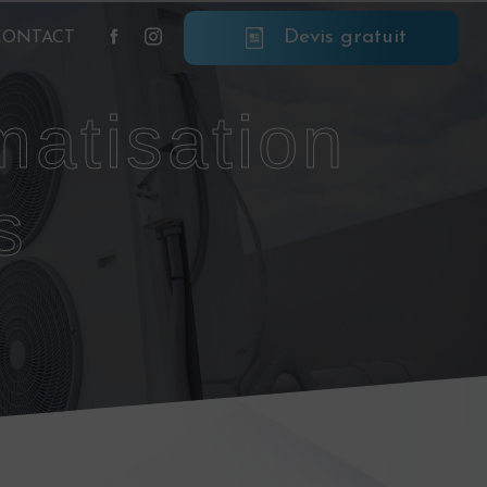
Devis gratuit
CONTACT
s