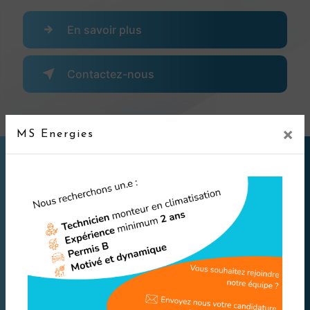
En savoir plus
Contactez-nous
×
MS Energies
Adresse
30/36 avenue Graham Bell 77600