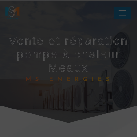
Panneau de gestion des cookies
vente et réparation
pompe à chaleur
Meaux
MS ENERGIES