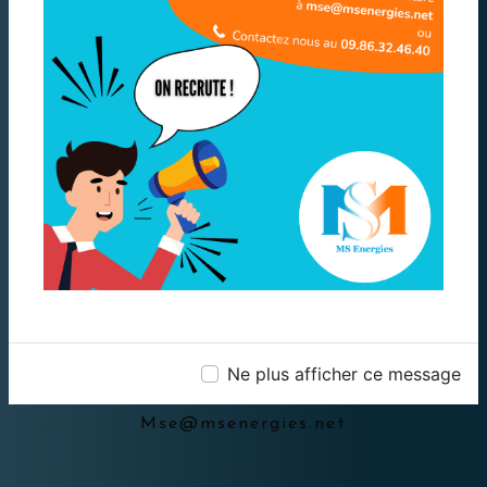
Bussy saint Georges
Téléphone
09 86 32 46 40
Ne plus afficher ce message
Email
mse@msenergies.net