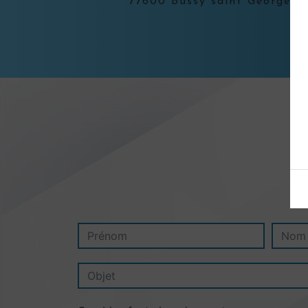
77600 Bussy saint Georges