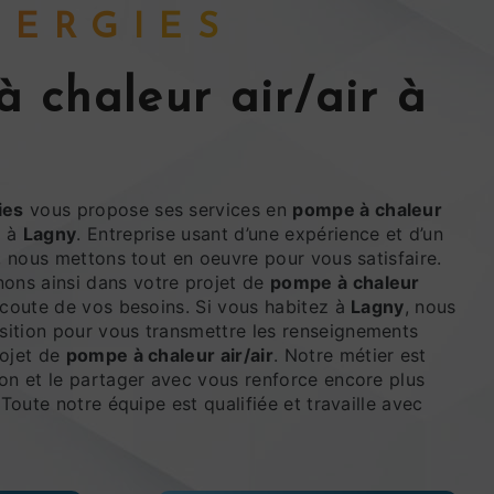
ENERGIES
ies
vous propose ses services en
pompe à chaleur
z à
Lagny
. Entreprise usant d’une expérience et d’un
é, nous mettons tout en oeuvre pour vous satisfaire.
ns ainsi dans votre projet de
pompe à chaleur
coute de vos besoins. Si vous habitez à
Lagny
, nous
ition pour vous transmettre les renseignements
rojet de
pompe à chaleur air/air
. Notre métier est
ion et le partager avec vous renforce encore plus
 Toute notre équipe est qualifiée et travaille avec