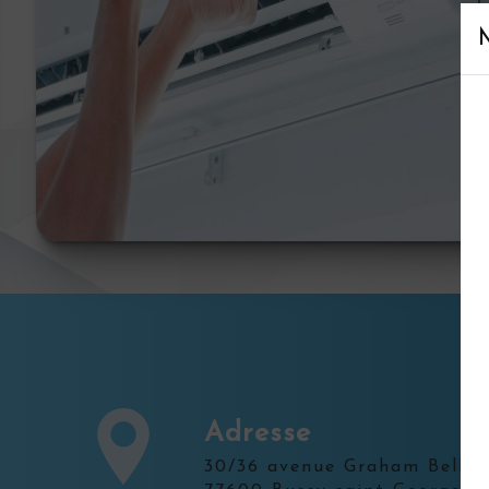
Adresse
30/36 avenue Graham Bell