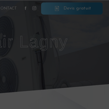
Devis gratuit
CONTACT
air Lagny