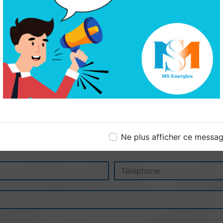
Ne plus afficher ce messa
N'hésitez pas à nous contacter