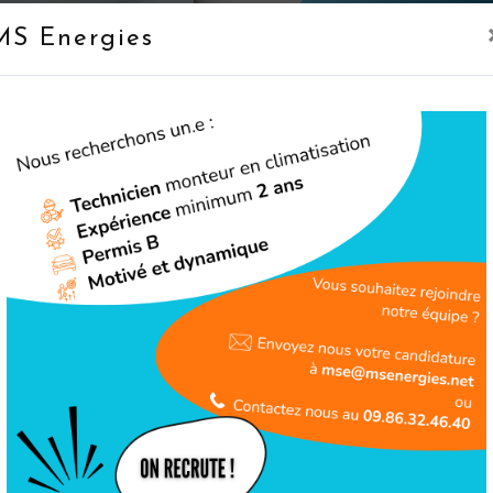
En savoir 
MS Energies
Téléphone
09 86 32 46 40