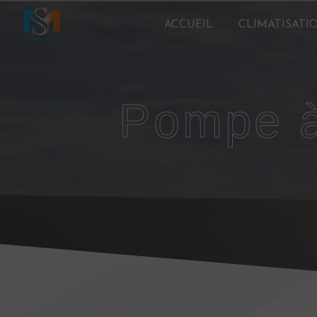
Panneau de gestion des cookies
ACCUEIL
CLIMATISATI
pompe 