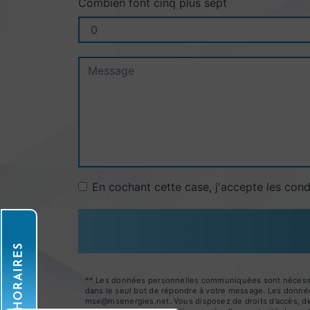
Combien font cinq plus sept
En cochant cette case, j'accepte les cond
HORAIRES
** Les données personnelles communiquées sont nécessaire
dans le seul but de répondre à votre message. Les donné
mse@msenergies.net. Vous disposez de droits d’accès, de re