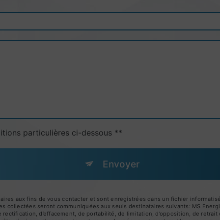
itions particulières ci-dessous **
Envoyer
s aux fins de vous contacter et sont enregistrées dans un fichier informatisé.
es collectées seront communiquées aux seuls destinataires suivants: MS Ener
ctification, d’effacement, de portabilité, de limitation, d’opposition, de retra