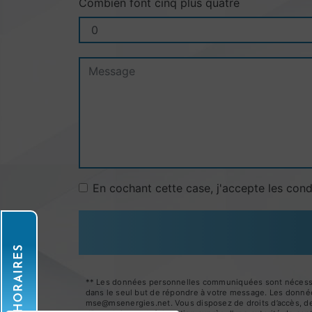
Combien font cinq plus quatre
En cochant cette case, j'accepte les cond
HORAIRES
** Les données personnelles communiquées sont nécessaire
dans le seul but de répondre à votre message. Les donné
mse@msenergies.net. Vous disposez de droits d’accès, de re