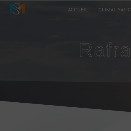
Panneau de gestion des cookies
ACCUEIL
CLIMATISATI
raf