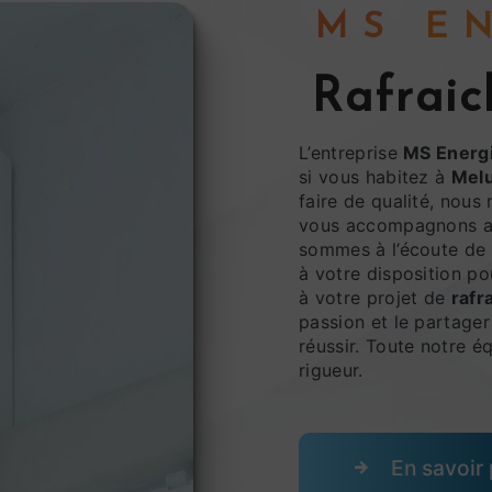
MS 
rafrai
L’entreprise
MS Energ
si vous habitez à
Mel
faire de qualité, nous
vous accompagnons ai
sommes à l’écoute de 
à votre disposition p
à votre projet de
rafr
passion et le partager
réussir. Toute notre éq
rigueur.
En savoir 