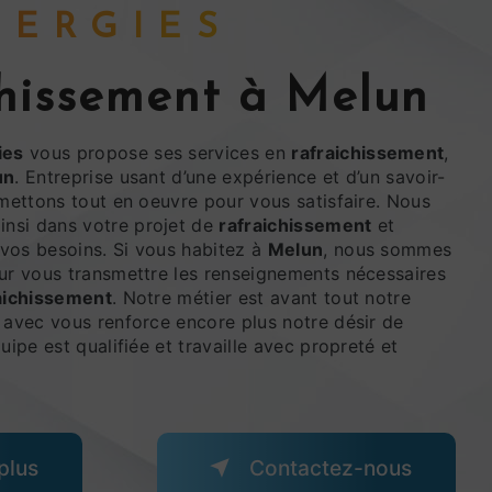
ENERGIES
chissement à Melun
ies
vous propose ses services en
rafraichissement
,
un
. Entreprise usant d’une expérience et d’un savoir-
 mettons tout en oeuvre pour vous satisfaire. Nous
nsi dans votre projet de
rafraichissement
et
vos besoins. Si vous habitez à
Melun
, nous sommes
our vous transmettre les renseignements nécessaires
aichissement
. Notre métier est avant tout notre
 avec vous renforce encore plus notre désir de
uipe est qualifiée et travaille avec propreté et
plus
Contactez-nous