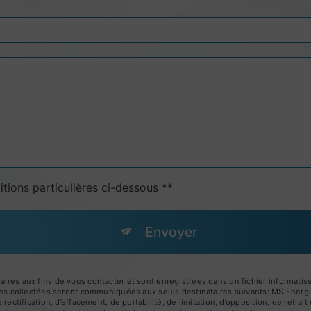
itions particulières ci-dessous **
Envoyer
s aux fins de vous contacter et sont enregistrées dans un fichier informatisé.
es collectées seront communiquées aux seuls destinataires suivants: MS Ener
ctification, d’effacement, de portabilité, de limitation, d’opposition, de retra