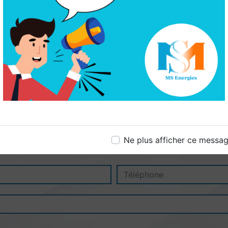
Ne plus afficher ce messa
N'hésitez pas à nous contacter