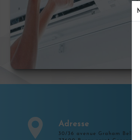
Adresse
30/36 avenue Graham Bell