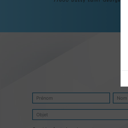
77600 Bussy saint Georges