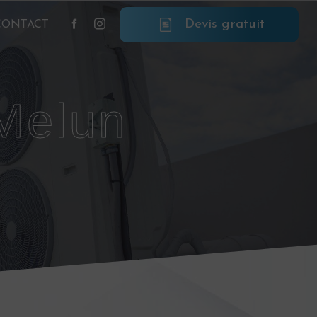
Devis gratuit
CONTACT
 Melun