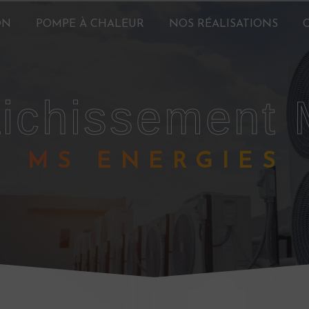
ON
POMPE À CHALEUR
NOS RÉALISATIONS
raichissement
MS ENERGIES