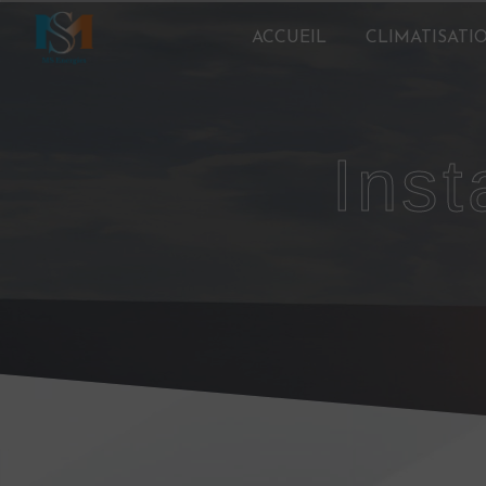
Panneau de gestion des cookies
ACCUEIL
CLIMATISATI
ins