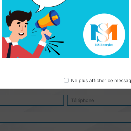
Ne plus afficher ce messa
N'hésitez pas à nous contacter