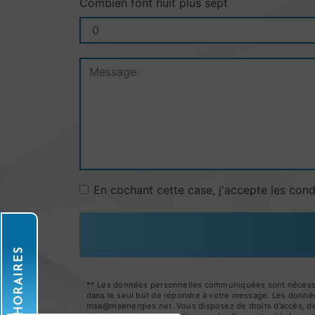
Combien font huit plus sept
En cochant cette case, j'accepte les cond
HORAIRES
** Les données personnelles communiquées sont nécessaire
dans le seul but de répondre à votre message. Les donné
mse@msenergies.net. Vous disposez de droits d’accès, de re