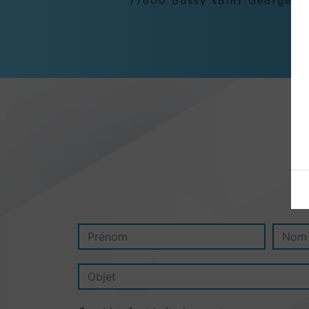
77600 Bussy saint Georges