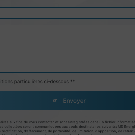
itions particulières ci-dessous **
Envoyer
s aux fins de vous contacter et sont enregistrées dans un fichier informatisé.
es collectées seront communiquées aux seuls destinataires suivants: MS Ener
ctification, d’effacement, de portabilité, de limitation, d’opposition, de retra