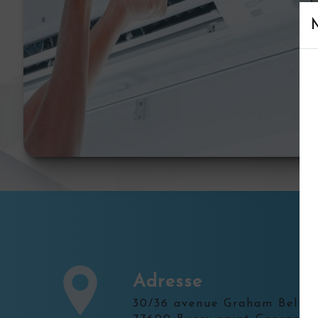
Adresse
30/36 avenue Graham Bell