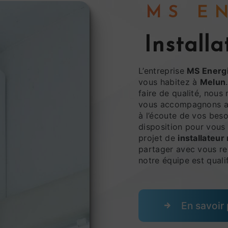
MS 
install
L’entreprise
MS Energ
vous habitez à
Melun
faire de qualité, nous
vous accompagnons ai
à l’écoute de vos beso
disposition pour vous
projet de
installateur
partager avec vous ren
notre équipe est qualif
En savoir 