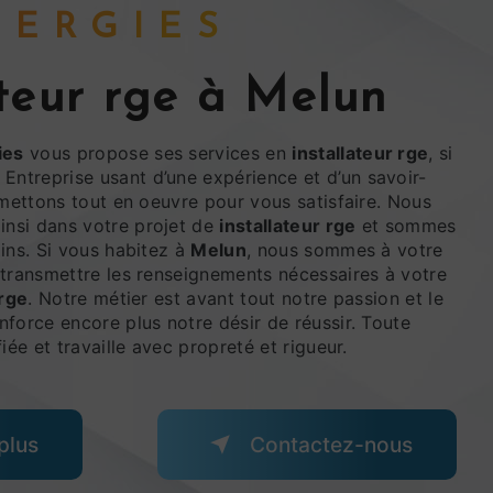
ENERGIES
ateur rge à Melun
ies
vous propose ses services en
installateur rge
, si
. Entreprise usant d’une expérience et d’un savoir-
 mettons tout en oeuvre pour vous satisfaire. Nous
nsi dans votre projet de
installateur rge
et sommes
ins. Si vous habitez à
Melun
, nous sommes à votre
 transmettre les renseignements nécessaires à votre
 rge
. Notre métier est avant tout notre passion et le
force encore plus notre désir de réussir. Toute
iée et travaille avec propreté et rigueur.
plus
Contactez-nous