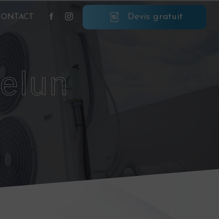
Devis gratuit
CONTACT
Melun